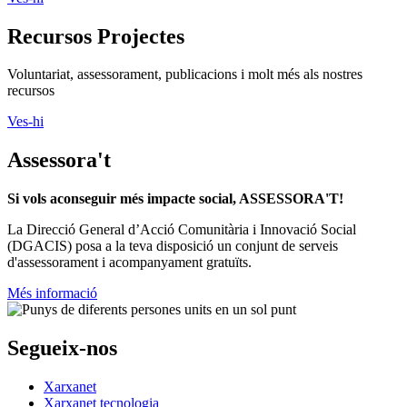
Recursos Projectes
Voluntariat, assessorament, publicacions i molt més als nostres
recursos
Ves-hi
Assessora't
Si vols aconseguir més impacte social, ASSESSORA'T!
La
Direcció General d’Acció Comunitària i Innovació Social
(DGACIS)
posa a la teva disposició un conjunt de serveis
d'assessorament i acompanyament gratuïts.
Més informació
Segueix-nos
Xarxanet
Xarxanet tecnologia