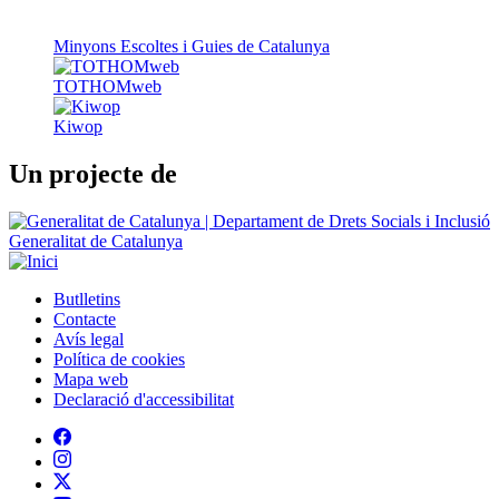
Minyons Escoltes i Guies de Catalunya
TOTHOMweb
Kiwop
Un projecte de
Generalitat de Catalunya
Butlletins
Contacte
Peu
Avís legal
Política de cookies
Mapa web
Declaració d'accessibilitat