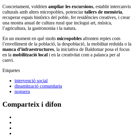
Concretament, voldrien
ampliar les excursions
, establir intercanvis
culturals amb altres micropobles, potenciar
tallers de memòria
,
recuperar espais històrics del poble, fer residències creatives, i crear
una mostra anual de cultura rural que inclogui art, música,
l’agricultura, la gastronomia i la natura.
En un moment en què molts
micropobles
afronten reptes com
l’envelliment de la població, la despoblació, la mobilitat reduïda o la
manca d’infraestructures
, la iniciativa de Baldomar posa el focus
en la
mobilització local
i en la creativitat com a palanca per al
canvi.
Etiquetes
intervenció social
dinamització comunitaria
noguera
Comparteix i difon