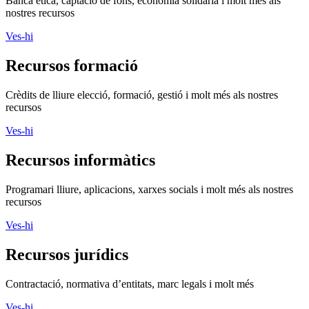
Banca ètica, captació de fons, economia solidària i molt més als
nostres recursos
Ves-hi
Recursos formació
Crèdits de lliure elecció, formació, gestió i molt més als nostres
recursos
Ves-hi
Recursos informàtics
Programari lliure, aplicacions, xarxes socials i molt més als nostres
recursos
Ves-hi
Recursos jurídics
Contractació, normativa d’entitats, marc legals i molt més
Ves-hi