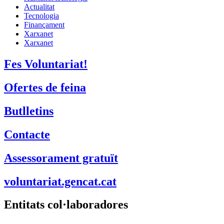
Actualitat
Tecnologia
Finançament
Xarxanet
Xarxanet
Fes Voluntariat!
Ofertes de feina
Butlletins
Contacte
Assessorament gratuït
voluntariat.gencat.cat
Entitats col·laboradores