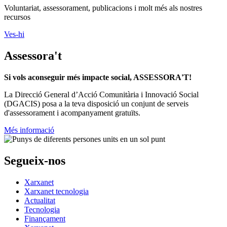
Voluntariat, assessorament, publicacions i molt més als nostres
recursos
Ves-hi
Assessora't
Si vols aconseguir més impacte social, ASSESSORA'T!
La
Direcció General d’Acció Comunitària i Innovació Social
(DGACIS)
posa a la teva disposició un conjunt de serveis
d'assessorament i acompanyament gratuïts.
Més informació
Segueix-nos
Xarxanet
Xarxanet tecnologia
Actualitat
Tecnologia
Finançament