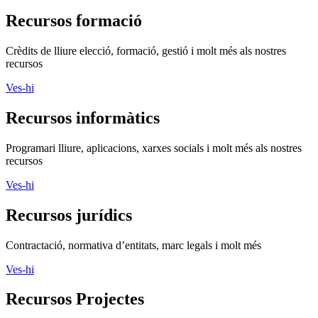
Recursos formació
Crèdits de lliure elecció, formació, gestió i molt més als nostres
recursos
Ves-hi
Recursos informàtics
Programari lliure, aplicacions, xarxes socials i molt més als nostres
recursos
Ves-hi
Recursos jurídics
Contractació, normativa d’entitats, marc legals i molt més
Ves-hi
Recursos Projectes