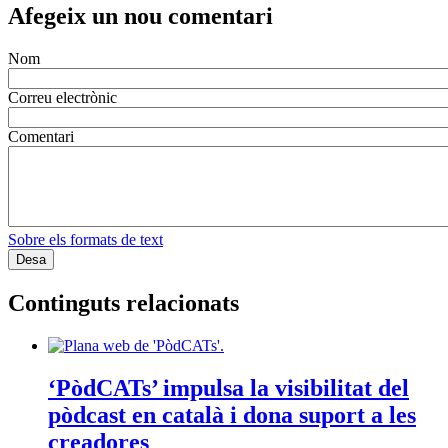
Afegeix un nou comentari
Nom
Correu electrònic
Comentari
Sobre els formats de text
Continguts relacionats
‘PòdCATs’ impulsa la visibilitat del
pòdcast en català i dona suport a les
creadores