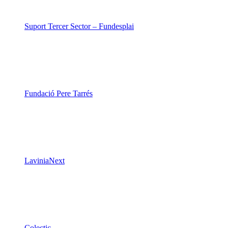
Suport Tercer Sector – Fundesplai
Fundació Pere Tarrés
LaviniaNext
Colectic