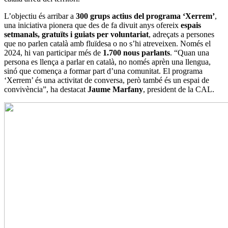
L’objectiu és arribar a
300 grups actius del programa ‘Xerrem’
,
una iniciativa pionera que des de fa divuit anys ofereix
espais
setmanals, gratuïts i guiats per voluntariat
, adreçats a persones
que no parlen català amb fluïdesa o no s’hi atreveixen. Només el
2024, hi van participar més de
1.700 nous parlants
. “Quan una
persona es llença a parlar en català, no només aprèn una llengua,
sinó que comença a formar part d’una comunitat. El programa
‘Xerrem’ és una activitat de conversa, però també és un espai de
convivència”, ha destacat
Jaume Marfany
, president de la CAL.