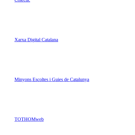
Xarxa Digital Catalana
Minyons Escoltes i Guies de Catalunya
TOTHOMweb
Kiwop