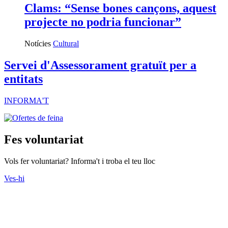
Clams: “Sense bones cançons, aquest
projecte no podria funcionar”
Notícies
Cultural
Servei d'Assessorament gratuït per a
entitats
INFORMA'T
Fes voluntariat
Vols fer voluntariat? Informa't i troba el teu lloc
Ves-hi