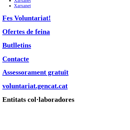
Xarxanet
Xarxanet
Fes Voluntariat!
Ofertes de feina
Butlletins
Contacte
Assessorament gratuït
voluntariat.gencat.cat
Entitats col·laboradores