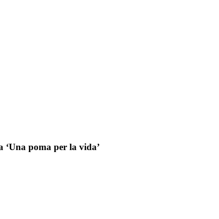
 a ‘Una poma per la vida’