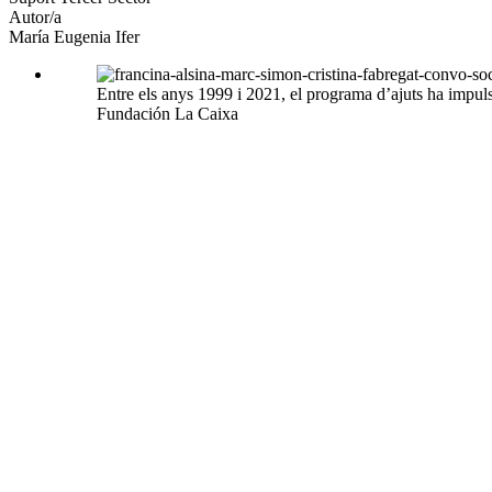
Autor/a
María Eugenia Ifer
Entre els anys 1999 i 2021, el programa d’ajuts ha impuls
Fundación La Caixa