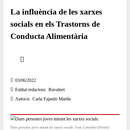
La influència de les xarxes
socials en els Trastorns de
Conducta Alimentària
Comparteix
Compartir en altres xarxes socials
03/06/2022
Entitat redactora
Ravalnet
Autor/a
Carla Fajardo Martín
Dues persones joves mirant les xarxes socials. Font: Cottonbro (Pexels)