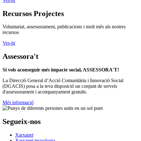
Ves-hi
Recursos Projectes
Voluntariat, assessorament, publicacions i molt més als nostres
recursos
Ves-hi
Assessora't
Si vols aconseguir més impacte social, ASSESSORA'T!
La
Direcció General d’Acció Comunitària i Innovació Social
(DGACIS)
posa a la teva disposició un conjunt de serveis
d'assessorament i acompanyament gratuïts.
Més informació
Segueix-nos
Xarxanet
Xarxanet tecnologia