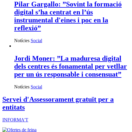
Pilar Gargallo: ”Sovint la formació
digital s’ha centrat en l’ús
instrumental d'eines i poc en la
reflexió”
Notícies
Social
Jordi Moner: ”La maduresa digital
dels centres és fonamental per vetllar
per un ús responsable i consensuat”
Notícies
Social
Servei d'Assessorament gratuït per a
entitats
INFORMA'T