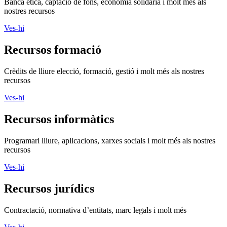
Banca ètica, captació de fons, economia solidària i molt més als
nostres recursos
Ves-hi
Recursos formació
Crèdits de lliure elecció, formació, gestió i molt més als nostres
recursos
Ves-hi
Recursos informàtics
Programari lliure, aplicacions, xarxes socials i molt més als nostres
recursos
Ves-hi
Recursos jurídics
Contractació, normativa d’entitats, marc legals i molt més