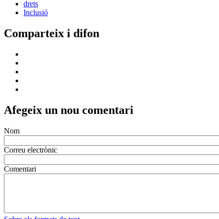
drets
Inclusió
Comparteix i difon
Afegeix un nou comentari
Nom
Correu electrònic
Comentari