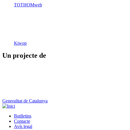
Kiwop
Un projecte de
Generalitat de Catalunya
Butlletins
Contacte
Peu
Avís legal
Política de cookies
Mapa web
Declaració d'accessibilitat