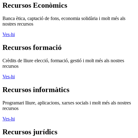
Recursos formació
Crèdits de lliure elecció, formació, gestió i molt més als nostres
recursos
Ves-hi
Recursos informàtics
Programari lliure, aplicacions, xarxes socials i molt més als nostres
recursos
Ves-hi
Recursos jurídics
Contractació, normativa d’entitats, marc legals i molt més
Ves-hi
Recursos Projectes