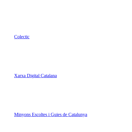
Xarxa Digital Catalana
Minyons Escoltes i Guies de Catalunya
TOTHOMweb