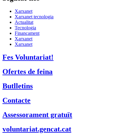
Xarxanet
Fes Voluntariat!
Ofertes de feina
Butlletins
Contacte
Assessorament gratuït
voluntariat.gencat.cat
Entitats col·laboradores