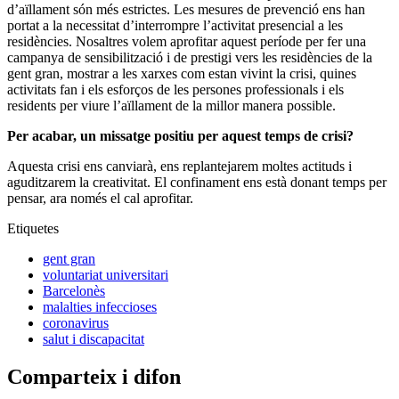
d’aïllament són més estrictes. Les mesures de prevenció ens han
portat a la necessitat d’interrompre l’activitat presencial a les
residències. Nosaltres volem aprofitar aquest període per fer una
campanya de sensibilització i de prestigi vers les residències de la
gent gran, mostrar a les xarxes com estan vivint la crisi, quines
activitats fan i els esforços de les persones professionals i els
residents per viure l’aïllament de la millor manera possible.
Per acabar, un missatge positiu per aquest temps de crisi?
Aquesta crisi ens canviarà, ens replantejarem moltes actituds i
aguditzarem la creativitat. El confinament ens està donant temps per
pensar, ara només el cal aprofitar.
Etiquetes
gent gran
voluntariat universitari
Barcelonès
malalties infeccioses
coronavirus
salut i discapacitat
Comparteix i difon