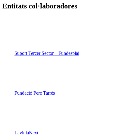
Suport Tercer Sector – Fundesplai
Fundació Pere Tarrés
LaviniaNext
Colectic