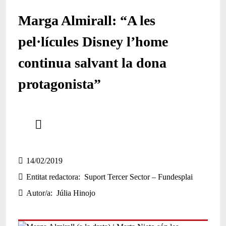
Marga Almirall: “A les
pel·lícules Disney l’home
continua salvant la dona
protagonista”
Comparteix
Compartir en altres xarxes socials
14/02/2019
Entitat redactora
Suport Tercer Sector – Fundesplai
Autor/a
Júlia Hinojo