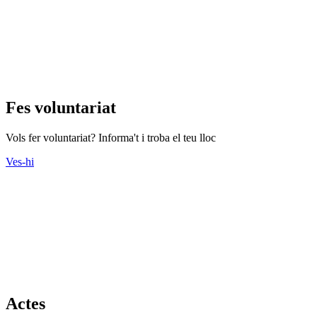
Fes voluntariat
Vols fer voluntariat? Informa't i troba el teu lloc
Ves-hi
Actes