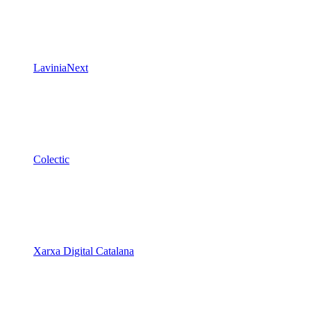
LaviniaNext
Colectic
Xarxa Digital Catalana