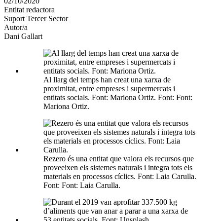
02/10/2020
altres
Entitat redactora
xarxes
Suport Tercer Sector
socials
Autor/a
Dani Gallart
Al llarg del temps han creat una xarxa de
proximitat, entre empreses i supermercats i
entitats socials. Font: Mariona Ortiz. Font: Font:
Mariona Ortiz.
Rezero és una entitat que valora els recursos que
proveeixen els sistemes naturals i integra tots els
materials en processos cíclics. Font: Laia Carulla.
Font: Font: Laia Carulla.