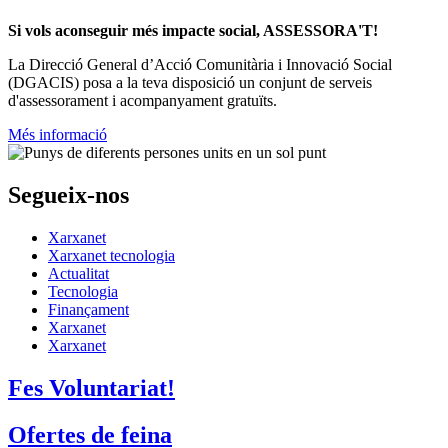
Si vols aconseguir més impacte social, ASSESSORA'T!
La
Direcció General d’Acció Comunitària i Innovació Social
(DGACIS)
posa a la teva disposició un conjunt de serveis
d'assessorament i acompanyament gratuïts.
Més informació
Segueix-nos
Xarxanet
Xarxanet tecnologia
Actualitat
Tecnologia
Finançament
Xarxanet
Xarxanet
Fes Voluntariat!
Ofertes de feina