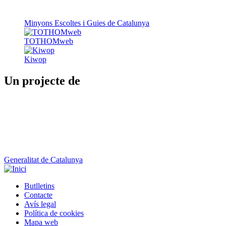
Minyons Escoltes i Guies de Catalunya
TOTHOMweb
Kiwop
Un projecte de
Generalitat de Catalunya
Butlletins
Contacte
Peu
Avís legal
Política de cookies
Mapa web