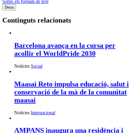
Sobre els formats de text
Continguts relacionats
Barcelona avança en la cursa per
acollir el WorldPride 2030
Notícies
Social
Maasai Reto impulsa educació, salut i
conservació de la mà de la comunitat
maasai
Notícies
Internacional
AMPANS inaugura una residència i