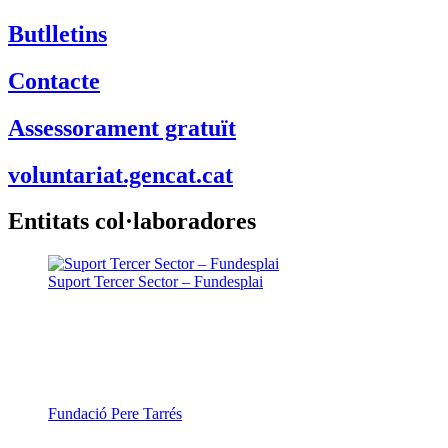
Butlletins
Contacte
Assessorament gratuït
voluntariat.gencat.cat
Entitats col·laboradores
Suport Tercer Sector – Fundesplai
Fundació Pere Tarrés