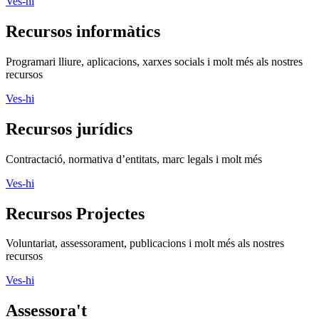
Ves-hi
Recursos informàtics
Programari lliure, aplicacions, xarxes socials i molt més als nostres
recursos
Ves-hi
Recursos jurídics
Contractació, normativa d’entitats, marc legals i molt més
Ves-hi
Recursos Projectes
Voluntariat, assessorament, publicacions i molt més als nostres
recursos
Ves-hi
Assessora't