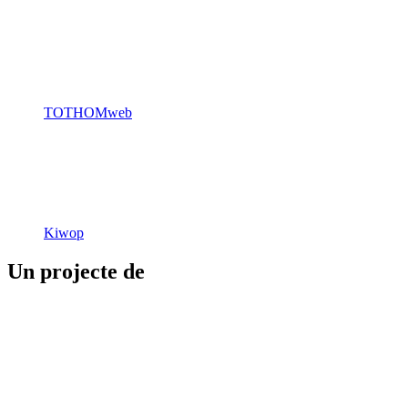
TOTHOMweb
Kiwop
Un projecte de