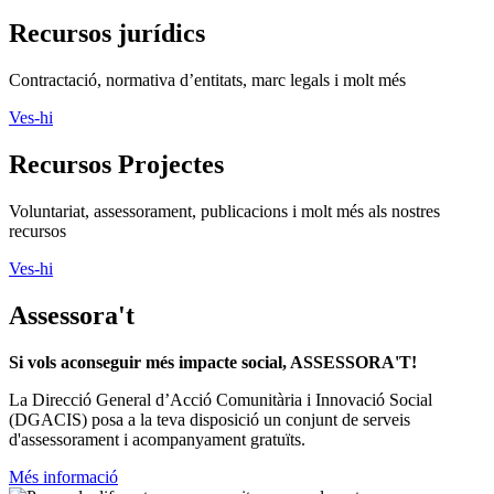
Recursos jurídics
Contractació, normativa d’entitats, marc legals i molt més
Ves-hi
Recursos Projectes
Voluntariat, assessorament, publicacions i molt més als nostres
recursos
Ves-hi
Assessora't
Si vols aconseguir més impacte social, ASSESSORA'T!
La
Direcció General d’Acció Comunitària i Innovació Social
(DGACIS)
posa a la teva disposició un conjunt de serveis
d'assessorament i acompanyament gratuïts.
Més informació