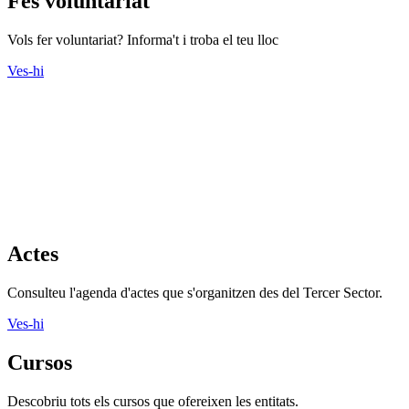
Fes voluntariat
Vols fer voluntariat? Informa't i troba el teu lloc
Ves-hi
Actes
Consulteu l'agenda d'actes que s'organitzen des del Tercer Sector.
Ves-hi
Cursos
Descobriu tots els cursos que ofereixen les entitats.