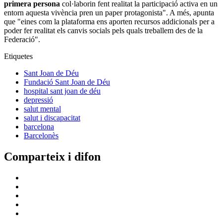
primera persona
col·laborin fent realitat la participació activa en un
entorn aquesta vivència pren un paper protagonista". A més, apunta
que "eines com la plataforma ens aporten recursos addicionals per a
poder fer realitat els canvis socials pels quals treballem des de la
Federació".
Etiquetes
Sant Joan de Déu
Fundació Sant Joan de Déu
hospital sant joan de déu
depressió
salut mental
salut i discapacitat
barcelona
Barcelonès
Comparteix i difon