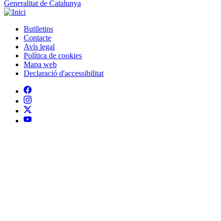
Generalitat de Catalunya
Butlletins
Contacte
Peu
Avís legal
Política de cookies
Mapa web
Declaració d'accessibilitat