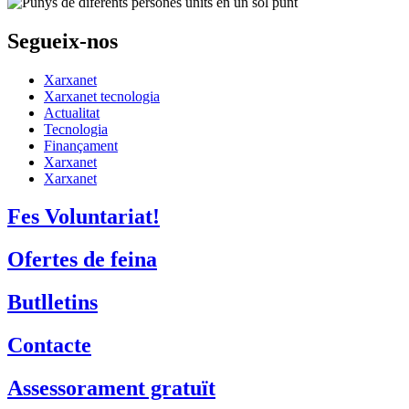
Segueix-nos
Xarxanet
Xarxanet tecnologia
Actualitat
Tecnologia
Finançament
Xarxanet
Xarxanet
Fes Voluntariat!
Ofertes de feina
Butlletins
Contacte
Assessorament gratuït