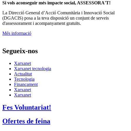
Si vols aconseguir més impacte social, ASSESSORA'T!
La
Direcció General d’Acció Comunitària i Innovació Social
(DGACIS)
posa a la teva disposició un conjunt de serveis
d'assessorament i acompanyament gratuïts.
Més informació
Segueix-nos
Xarxanet
Xarxanet tecnologia
Actualitat
Tecnologia
Finançament
Xarxanet
Xarxanet
Fes Voluntariat!
Ofertes de feina