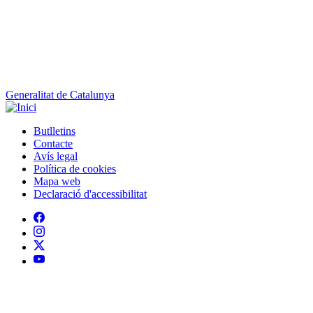
Generalitat de Catalunya
Butlletins
Contacte
Peu
Avís legal
Política de cookies
Mapa web
Declaració d'accessibilitat