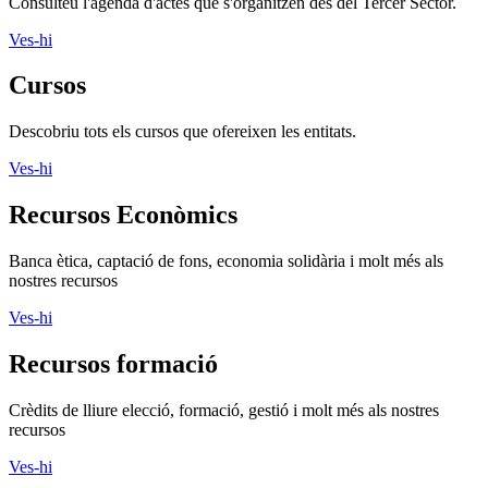
Consulteu l'agenda d'actes que s'organitzen des del Tercer Sector.
Ves-hi
Cursos
Descobriu tots els cursos que ofereixen les entitats.
Ves-hi
Recursos Econòmics
Banca ètica, captació de fons, economia solidària i molt més als
nostres recursos
Ves-hi
Recursos formació
Crèdits de lliure elecció, formació, gestió i molt més als nostres
recursos
Ves-hi