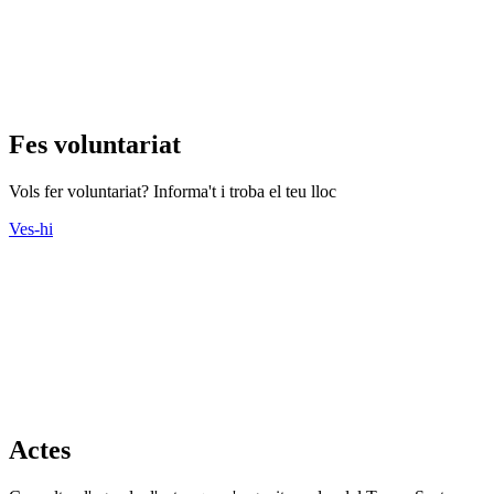
Fes voluntariat
Vols fer voluntariat? Informa't i troba el teu lloc
Ves-hi
Actes