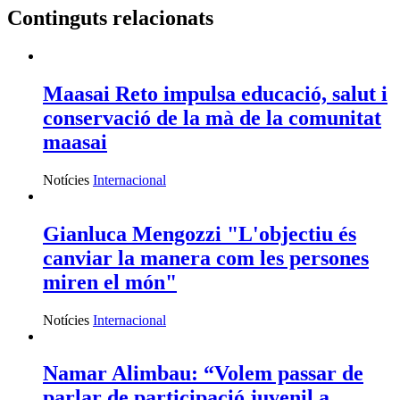
Continguts relacionats
Maasai Reto impulsa educació, salut i
conservació de la mà de la comunitat
maasai
Notícies
Internacional
Gianluca Mengozzi "L'objectiu és
canviar la manera com les persones
miren el món"
Notícies
Internacional
Namar Alimbau: “Volem passar de
parlar de participació juvenil a