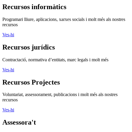
Recursos informàtics
Programari lliure, aplicacions, xarxes socials i molt més als nostres
recursos
Ves-hi
Recursos jurídics
Contractació, normativa d’entitats, marc legals i molt més
Ves-hi
Recursos Projectes
Voluntariat, assessorament, publicacions i molt més als nostres
recursos
Ves-hi
Assessora't