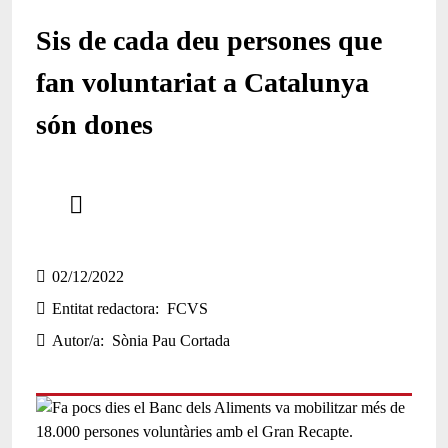
Sis de cada deu persones que
fan voluntariat a Catalunya
són dones
Comparteix
Compartir en altres xarxes socials
02/12/2022
Entitat redactora
FCVS
Autor/a
Sònia Pau Cortada