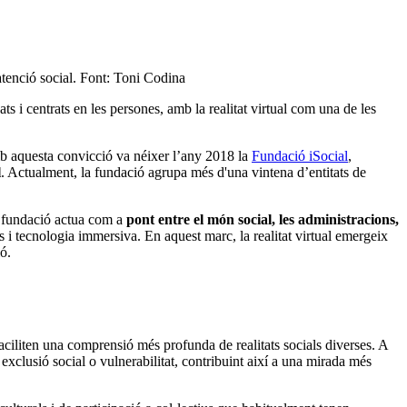
’atenció social. Font: Toni Codina
s i centrats en les persones, amb la realitat virtual com una de les
 aquesta convicció va néixer l’any 2018 la
Fundació iSocial
,
l
. Actualment, la fundació agrupa més d'una vintena d’entitats de
a fundació actua com a
pont entre el món social, les administracions,
ps i tecnologia immersiva. En aquest marc, la realitat virtual emergeix
ó.
 faciliten una comprensió més profunda de realitats socials diverses. A
exclusió social o vulnerabilitat, contribuint així a una mirada més