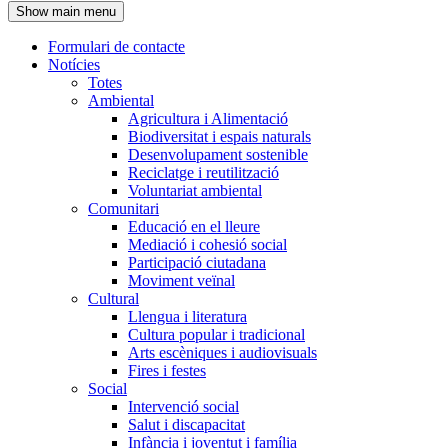
Show main menu
l'encapçalament
Formulari de contacte
Notícies
Navegació
Totes
principal
Ambiental
Agricultura i Alimentació
Biodiversitat i espais naturals
Desenvolupament sostenible
Reciclatge i reutilització
Voluntariat ambiental
Comunitari
Educació en el lleure
Mediació i cohesió social
Participació ciutadana
Moviment veïnal
Cultural
Llengua i literatura
Cultura popular i tradicional
Arts escèniques i audiovisuals
Fires i festes
Social
Intervenció social
Salut i discapacitat
Infància i joventut i família