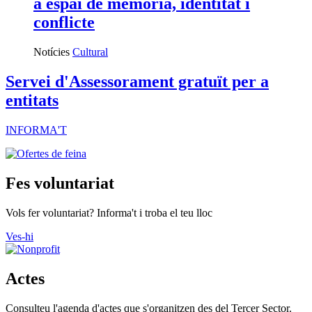
a espai de memòria, identitat i
conflicte
Notícies
Cultural
Servei d'Assessorament gratuït per a
entitats
INFORMA'T
Fes voluntariat
Vols fer voluntariat? Informa't i troba el teu lloc
Ves-hi
Actes
Consulteu l'agenda d'actes que s'organitzen des del Tercer Sector.