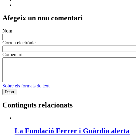
Afegeix un nou comentari
Nom
Correu electrònic
Comentari
Sobre els formats de text
Continguts relacionats
La Fundació Ferrer i Guàrdia alerta