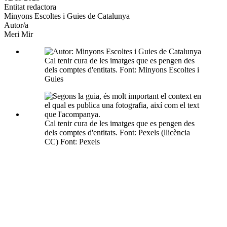
Entitat redactora
xarxes
Minyons Escoltes i Guies de Catalunya
socials
Autor/a
Meri Mir
Cal tenir cura de les imatges que es pengen des
dels comptes d'entitats. Font: Minyons Escoltes i
Guies
Cal tenir cura de les imatges que es pengen des
dels comptes d'entitats. Font: Pexels (llicència
CC) Font: Pexels