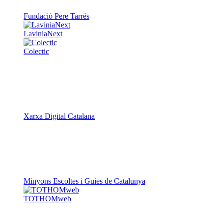
Fundació Pere Tarrés
LaviniaNext
Colectic
Xarxa Digital Catalana
Minyons Escoltes i Guies de Catalunya
TOTHOMweb
Kiwop