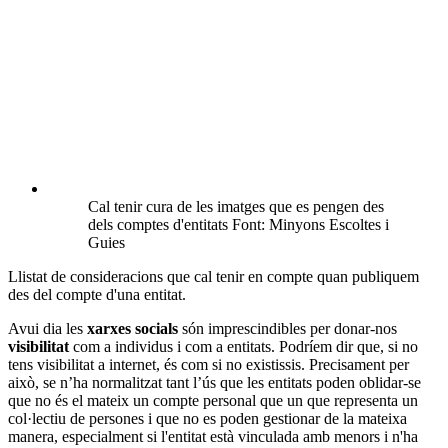
Cal tenir cura de les imatges que es pengen des
dels comptes d'entitats Font: Minyons Escoltes i
Guies
Llistat de consideracions que cal tenir en compte quan publiquem
des del compte d'una entitat.
Avui dia les
xarxes socials
són imprescindibles per donar-nos
visibilitat
com a individus i com a entitats. Podríem dir que, si no
tens visibilitat a internet, és com si no existissis. Precisament per
això, se n’ha normalitzat tant l’ús que les entitats poden oblidar-se
que no és el mateix un compte personal que un que representa un
col·lectiu de persones i que no es poden gestionar de la mateixa
manera, especialment si l'entitat està vinculada amb menors i n'ha