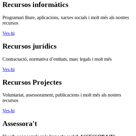
Recursos informàtics
Programari lliure, aplicacions, xarxes socials i molt més als nostres
recursos
Ves-hi
Recursos jurídics
Contractació, normativa d’entitats, marc legals i molt més
Ves-hi
Recursos Projectes
Voluntariat, assessorament, publicacions i molt més als nostres
recursos
Ves-hi
Assessora't