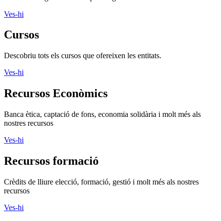
Ves-hi
Cursos
Descobriu tots els cursos que ofereixen les entitats.
Ves-hi
Recursos Econòmics
Banca ètica, captació de fons, economia solidària i molt més als
nostres recursos
Ves-hi
Recursos formació
Crèdits de lliure elecció, formació, gestió i molt més als nostres
recursos
Ves-hi