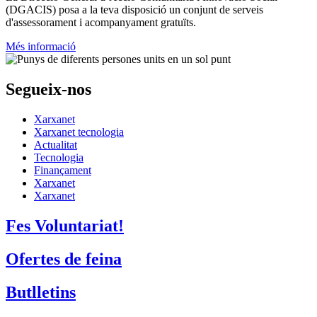
(DGACIS)
posa a la teva disposició un conjunt de serveis
d'assessorament i acompanyament gratuïts.
Més informació
Segueix-nos
Xarxanet
Xarxanet tecnologia
Actualitat
Tecnologia
Finançament
Xarxanet
Xarxanet
Fes Voluntariat!
Ofertes de feina
Butlletins