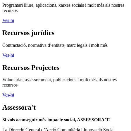
Programari lliure, aplicacions, xarxes socials i molt més als nostres
recursos
Ves-hi
Recursos jurídics
Contractació, normativa d’entitats, marc legals i molt més
Ves-hi
Recursos Projectes
Voluntariat, assessorament, publicacions i molt més als nostres
recursos
Ves-hi
Assessora't
Si vols aconseguir més impacte social, ASSESSORA'T!
La
Direcció General d’Acció Comunitària i Innovació Social