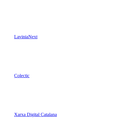
LaviniaNext
Colectic
Xarxa Digital Catalana