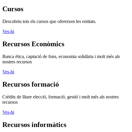
Cursos
Descobriu tots els cursos que ofereixen les entitats.
Ves-hi
Recursos Econòmics
Banca ètica, captació de fons, economia solidària i molt més als
nostres recursos
Ves-hi
Recursos formació
Crèdits de lliure elecció, formació, gestió i molt més als nostres
recursos
Ves-hi
Recursos informàtics