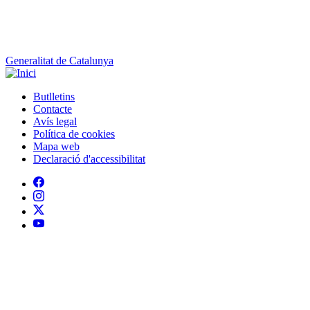
Generalitat de Catalunya
Butlletins
Contacte
Peu
Avís legal
Política de cookies
Mapa web
Declaració d'accessibilitat