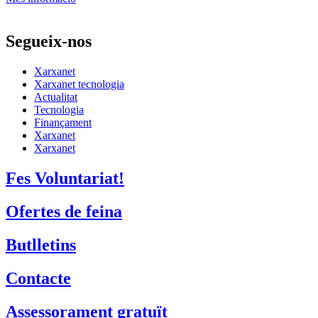
Segueix-nos
Xarxanet
Xarxanet tecnologia
Actualitat
Tecnologia
Finançament
Xarxanet
Xarxanet
Fes Voluntariat!
Ofertes de feina
Butlletins
Contacte
Assessorament gratuït