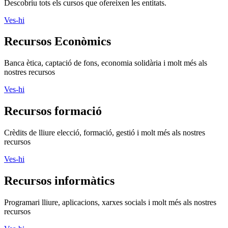
Descobriu tots els cursos que ofereixen les entitats.
Ves-hi
Recursos Econòmics
Banca ètica, captació de fons, economia solidària i molt més als
nostres recursos
Ves-hi
Recursos formació
Crèdits de lliure elecció, formació, gestió i molt més als nostres
recursos
Ves-hi
Recursos informàtics
Programari lliure, aplicacions, xarxes socials i molt més als nostres
recursos