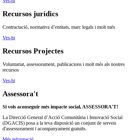
Ves-hi
Recursos jurídics
Contractació, normativa d’entitats, marc legals i molt més
Ves-hi
Recursos Projectes
Voluntariat, assessorament, publicacions i molt més als nostres
recursos
Ves-hi
Assessora't
Si vols aconseguir més impacte social, ASSESSORA'T!
La
Direcció General d’Acció Comunitària i Innovació Social
(DGACIS)
posa a la teva disposició un conjunt de serveis
d'assessorament i acompanyament gratuïts.
Més informació