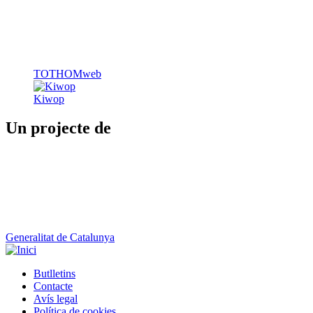
TOTHOMweb
Kiwop
Un projecte de
Generalitat de Catalunya
Butlletins
Contacte
Peu
Avís legal
Política de cookies
Mapa web
Declaració d'accessibilitat