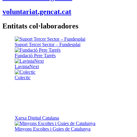
voluntariat.gencat.cat
Entitats col·laboradores
Suport Tercer Sector – Fundesplai
Fundació Pere Tarrés
LaviniaNext
Colectic
Xarxa Digital Catalana
Minyons Escoltes i Guies de Catalunya