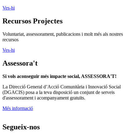
Ves-hi
Recursos Projectes
Voluntariat, assessorament, publicacions i molt més als nostres
recursos
Ves-hi
Assessora't
Si vols aconseguir més impacte social, ASSESSORA'T!
La
Direcció General d’Acció Comunitària i Innovació Social
(DGACIS)
posa a la teva disposició un conjunt de serveis
d'assessorament i acompanyament gratuïts.
Més informació
Segueix-nos