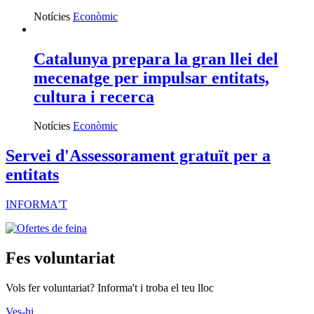
Notícies
Econòmic
Catalunya prepara la gran llei del
mecenatge per impulsar entitats,
cultura i recerca
Notícies
Econòmic
Servei d'Assessorament gratuït per a
entitats
INFORMA'T
Fes voluntariat
Vols fer voluntariat? Informa't i troba el teu lloc
Ves-hi