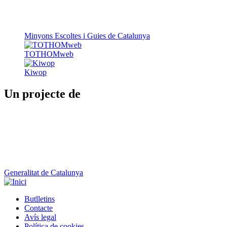
Minyons Escoltes i Guies de Catalunya
TOTHOMweb
Kiwop
Un projecte de
Generalitat de Catalunya
Butlletins
Contacte
Peu
Avís legal
Política de cookies