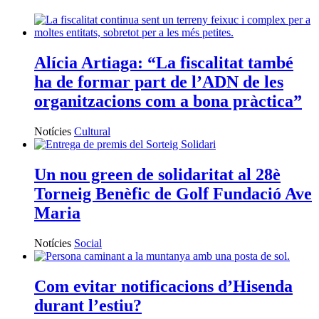
Alícia Artiaga: “La fiscalitat també
ha de formar part de l’ADN de les
organitzacions com a bona pràctica”
Notícies
Cultural
Un nou green de solidaritat al 28è
Torneig Benèfic de Golf Fundació Ave
Maria
Notícies
Social
Com evitar notificacions d’Hisenda
durant l’estiu?