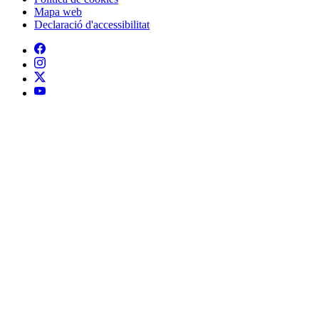
Mapa web
Declaració d'accessibilitat