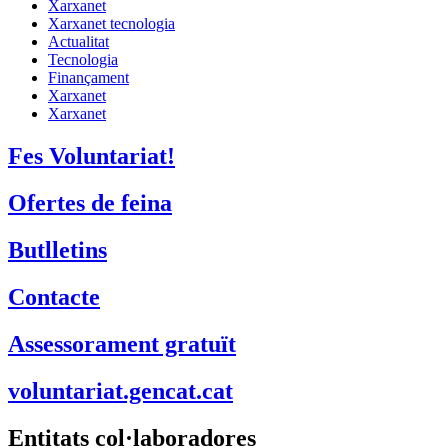
Xarxanet
Xarxanet tecnologia
Actualitat
Tecnologia
Finançament
Xarxanet
Xarxanet
Fes Voluntariat!
Ofertes de feina
Butlletins
Contacte
Assessorament gratuït
voluntariat.gencat.cat
Entitats col·laboradores