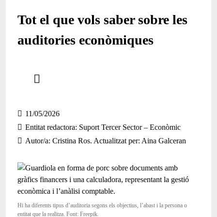
Tot el que vols saber sobre les
auditories econòmiques
Comparteix
Compartir en altres xarxes socials
11/05/2026
Entitat redactora
Suport Tercer Sector – Econòmic
Autor/a
Cristina Ros. Actualitzat per: Aina Galceran
Hi ha diferents tipus d’auditoria segons els objectius, l’abast i la persona o
entitat que la realitza. Font: Freepik.