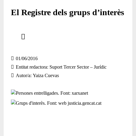
El Registre dels grups d’interès
Comparteix
Compartir en altres xarxes socials
01/06/2016
Entitat redactora
Suport Tercer Sector – Jurídic
Autor/a
Yaiza Cuevas