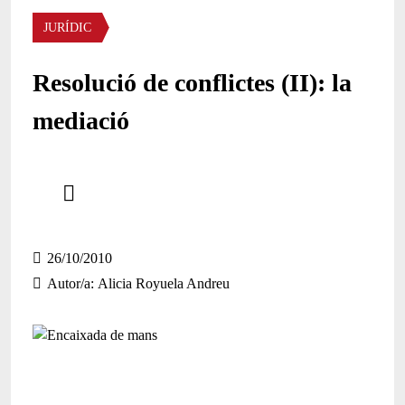
Àmbit
JURÍDIC
Resolució de conflictes (II): la
mediació
Comparteix
Compartir en altres xarxes socials
26/10/2010
Autor/a
Alicia Royuela Andreu