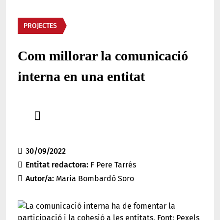
Àmbit
PROJECTES
Com millorar la comunicació
interna en una entitat
Comparteix
Compartir en altres xarxes socials
30/09/2022
Entitat redactora
F Pere Tarrés
Autor/a
Maria Bombardó Soro