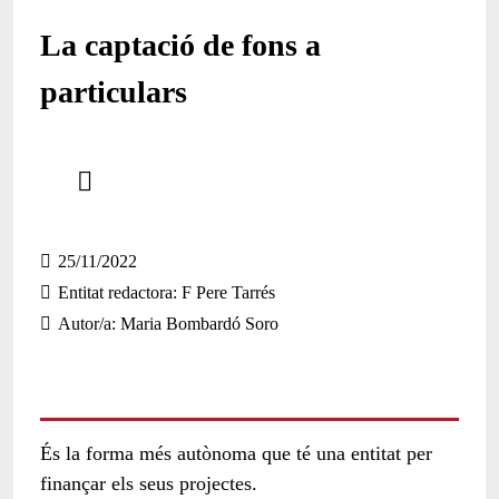
La captació de fons a
particulars
Comparteix
Compartir en altres xarxes socials
25/11/2022
Entitat redactora
F Pere Tarrés
Autor/a
Maria Bombardó Soro
És la forma més autònoma que té una entitat per
finançar els seus projectes.