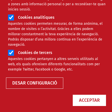
a zones amb informació personal o per a reconèixer-te quan
inicies sessió.
Cookies analítiques
Aquestes cookies permeten mesurar, de forma anònima, el
nombre de visites o l’activitat. Gràcies a elles podem
millorar constantment la teva experiència de navegació.
Podràs disposar d’una millora contínua en l’experiència de
navegació.
Cookies de tercers
Aquestes cookies pertanyen a altres serveis utilitzats al
Agenda
web, els quals ofereixen diferents funcionalitats com per
exemple Twitter, Facebook o Google, etc.
DESAR CONFIGURACIÓ
ACCEPTAR
Només esdeveniments online