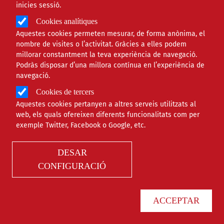
inicies sessió.
Cookies analítiques
Aquestes cookies permeten mesurar, de forma anònima, el
nombre de visites o l’activitat. Gràcies a elles podem
millorar constantment la teva experiència de navegació.
Podràs disposar d’una millora contínua en l’experiència de
navegació.
Cookies de tercers
Aquestes cookies pertanyen a altres serveis utilitzats al
web, els quals ofereixen diferents funcionalitats com per
Agenda
exemple Twitter, Facebook o Google, etc.
DESAR
CONFIGURACIÓ
ACCEPTAR
Només esdeveniments online