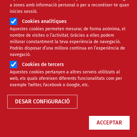
a zones amb informació personal o per a reconèixer-te quan
inicies sessió.
Cookies analítiques
Aquestes cookies permeten mesurar, de forma anònima, el
nombre de visites o l’activitat. Gràcies a elles podem
millorar constantment la teva experiència de navegació.
Podràs disposar d’una millora contínua en l’experiència de
navegació.
Cookies de tercers
Aquestes cookies pertanyen a altres serveis utilitzats al
Agenda
web, els quals ofereixen diferents funcionalitats com per
exemple Twitter, Facebook o Google, etc.
DESAR CONFIGURACIÓ
ACCEPTAR
Només esdeveniments online