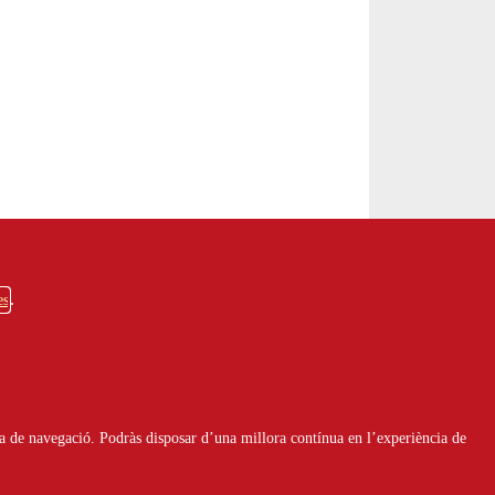
es
a de navegació. Podràs disposar d’una millora contínua en l’experiència de