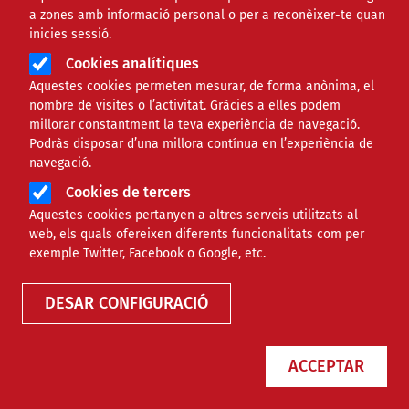
a zones amb informació personal o per a reconèixer-te quan
inicies sessió.
Cookies analítiques
Aquestes cookies permeten mesurar, de forma anònima, el
nombre de visites o l’activitat. Gràcies a elles podem
millorar constantment la teva experiència de navegació.
Podràs disposar d’una millora contínua en l’experiència de
navegació.
Cookies de tercers
Aquestes cookies pertanyen a altres serveis utilitzats al
Agenda
web, els quals ofereixen diferents funcionalitats com per
exemple Twitter, Facebook o Google, etc.
DESAR CONFIGURACIÓ
ACCEPTAR
Només esdeveniments online