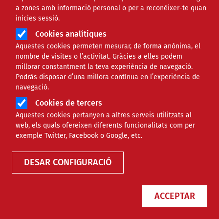
a zones amb informació personal o per a reconèixer-te quan
inicies sessió.
Cookies analítiques
Aquestes cookies permeten mesurar, de forma anònima, el
nombre de visites o l’activitat. Gràcies a elles podem
millorar constantment la teva experiència de navegació.
Podràs disposar d’una millora contínua en l’experiència de
navegació.
Cookies de tercers
Aquestes cookies pertanyen a altres serveis utilitzats al
web, els quals ofereixen diferents funcionalitats com per
Biblioteca
exemple Twitter, Facebook o Google, etc.
DESAR CONFIGURACIÓ
Baròmetre del Tercer Sector
ACCEPTAR
Social: edició 2021: les