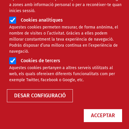
a zones amb informació personal o per a reconèixer-te quan
inicies sessió.
Cookies analítiques
Aquestes cookies permeten mesurar, de forma anònima, el
nombre de visites o l’activitat. Gràcies a elles podem
millorar constantment la teva experiència de navegació.
Podràs disposar d’una millora contínua en l’experiència de
navegació.
Cookies de tercers
Aquestes cookies pertanyen a altres serveis utilitzats al
web, els quals ofereixen diferents funcionalitats com per
Biblioteca
exemple Twitter, Facebook o Google, etc.
DESAR CONFIGURACIÓ
Guia de Comunicació
ACCEPTAR
Inclusiva