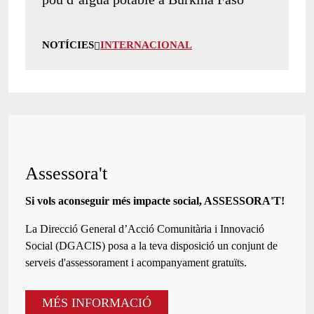
NOTÍCIES
INTERNACIONAL
Assessora't
Si vols aconseguir més impacte social, ASSESSORA'T!
La
Direcció General d’Acció Comunitària i Innovació
Social (DGACIS)
posa a la teva disposició un conjunt de
serveis d'assessorament i acompanyament gratuïts.
MÉS INFORMACIÓ