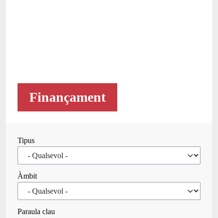
Finançament
Tipus
Àmbit
Paraula clau