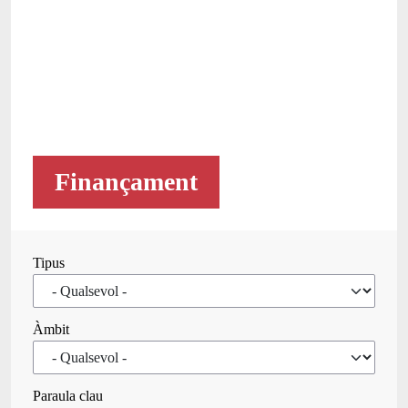
Finançament
Tipus
Àmbit
Paraula clau