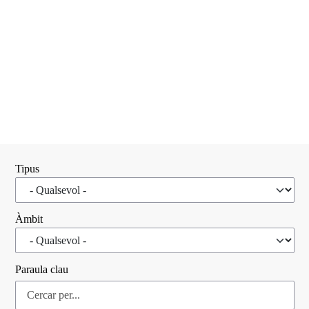
Tipus
Àmbit
Paraula clau