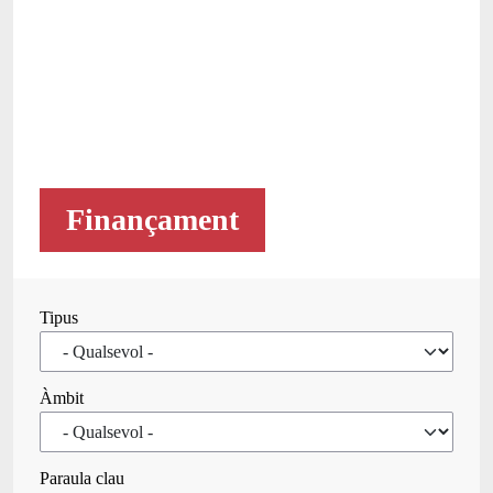
Finançament
Tipus
Àmbit
Paraula clau