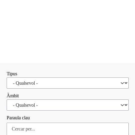
Tipus
Àmbit
Paraula clau