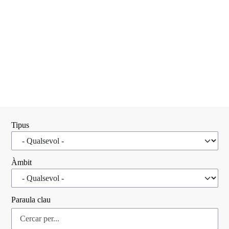
Tipus
Àmbit
Paraula clau