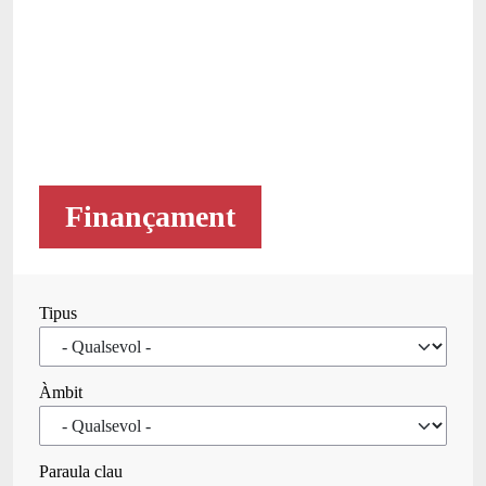
Finançament
Tipus
Àmbit
Paraula clau