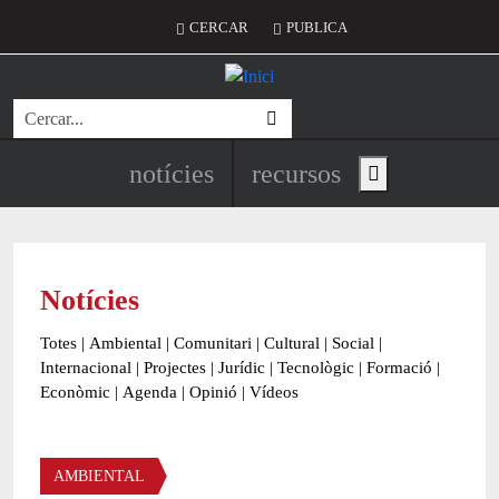
Vés al contingut
Menú del compte d'usuari
CERCAR
PUBLICA
Cerca
Navegació principal de l'encapç
notícies
recursos
Show main menu
Notícies
Totes
|
Ambiental
|
Comunitari
|
Cultural
|
Social
|
Internacional
|
Projectes
|
Jurídic
|
Tecnològic
|
Formació
|
Econòmic
|
Agenda
|
Opinió
|
Vídeos
Àmbit de la notícia
AMBIENTAL