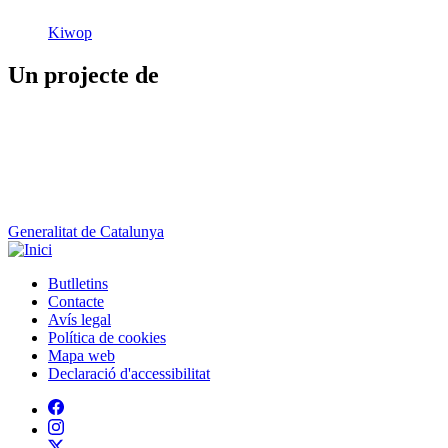
Kiwop
Un projecte de
Generalitat de Catalunya
Butlletins
Contacte
Peu
Avís legal
Política de cookies
Mapa web
Declaració d'accessibilitat