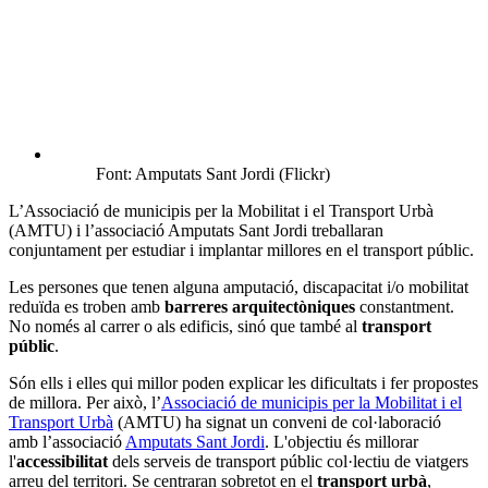
Font: Amputats Sant Jordi (Flickr)
L’Associació de municipis per la Mobilitat i el Transport Urbà
(AMTU) i l’associació Amputats Sant Jordi treballaran
conjuntament per estudiar i implantar millores en el transport públic.
Les persones que tenen alguna amputació, discapacitat i/o mobilitat
reduïda es troben amb
barreres arquitectòniques
constantment.
No només al carrer o als edificis, sinó que també al
transport
públic
.
Són ells i elles qui millor poden explicar les dificultats i fer propostes
de millora. Per això, l’
Associació de municipis per la Mobilitat i el
Transport Urbà
(AMTU) ha signat un conveni de col·laboració
amb l’associació
Amputats Sant Jordi
. L'objectiu és millorar
l'
accessibilitat
dels serveis de transport públic col·lectiu de viatgers
arreu del territori. Se centraran sobretot en el
transport urbà
,