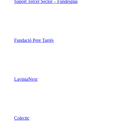
Suport Tercer Sector – Fundesplai
Fundació Pere Tarrés
LaviniaNext
Colectic