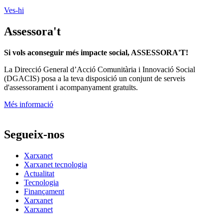
Ves-hi
Assessora't
Si vols aconseguir més impacte social, ASSESSORA'T!
La
Direcció General d’Acció Comunitària i Innovació Social
(DGACIS)
posa a la teva disposició un conjunt de serveis
d'assessorament i acompanyament gratuïts.
Més informació
Segueix-nos
Xarxanet
Xarxanet tecnologia
Actualitat
Tecnologia
Finançament
Xarxanet
Xarxanet