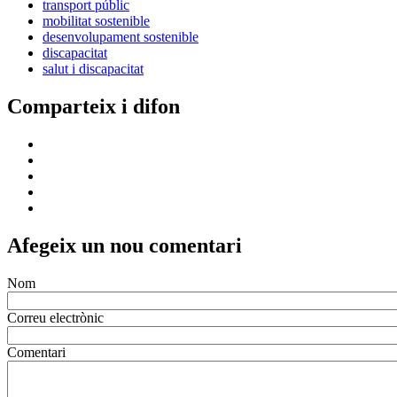
transport públic
mobilitat sostenible
desenvolupament sostenible
discapacitat
salut i discapacitat
Comparteix i difon
Afegeix un nou comentari
Nom
Correu electrònic
Comentari