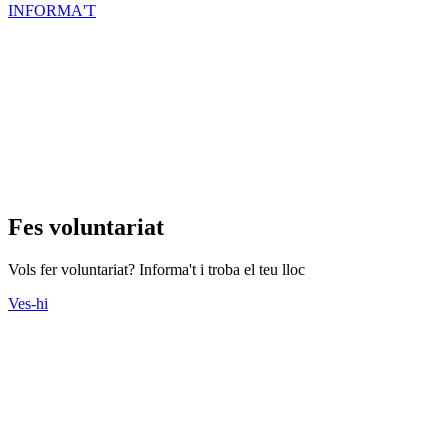
INFORMA'T
Fes voluntariat
Vols fer voluntariat? Informa't i troba el teu lloc
Ves-hi