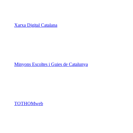
Xarxa Digital Catalana
Minyons Escoltes i Guies de Catalunya
TOTHOMweb