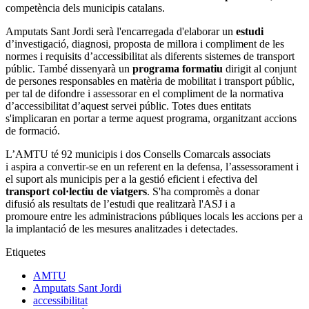
competència dels municipis catalans.
Amputats Sant Jordi serà l'encarregada d'elaborar un
estudi
d’investigació, diagnosi, proposta de millora i compliment de les
normes i requisits d’accessibilitat als diferents sistemes de transport
públic. També dissenyarà un
programa formatiu
dirigit al conjunt
de persones responsables en matèria de mobilitat i transport públic,
per tal de difondre i assessorar en el compliment de la normativa
d’accessibilitat d’aquest servei públic. Totes dues entitats
s'implicaran en portar a terme aquest programa, organitzant accions
de formació.
L’AMTU té 92 municipis i dos Consells Comarcals associats
i aspira a convertir-se en un referent en la defensa, l’assessorament i
el suport als municipis per a la gestió eficient i efectiva del
transport col·lectiu de viatgers
. S'ha compromès a donar
difusió als resultats de l’estudi que realitzarà l'ASJ i a
promoure entre les administracions públiques locals les accions per a
la implantació de les mesures analitzades i detectades.
Etiquetes
AMTU
Amputats Sant Jordi
accessibilitat