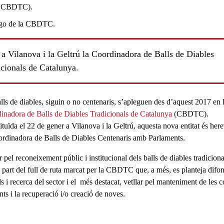
a Vilanova i la Geltrú la Coordinadora de Balls de Diables
icionals de Catalunya.
ls
lls de diables, siguin o no centenaris, s’apleguen des d’aquest 2017 en 
inadora de Balls de Diables Tradicionals de Catalunya
(CBDTC).
tuïda el 22 de gener a Vilanova i la Geltrú, aquesta nova entitat és her
ordinadora de Balls de Diables Centenaris amb Parlaments.
r pel reconeixement públic i institucional dels balls de diables tradiciona
 part del full de ruta marcat per la CBDTC que, a més, es planteja difo
 i recerca del sector i el més destacat, vetllar pel manteniment de les c
nts i la recuperació i/o creació de noves.