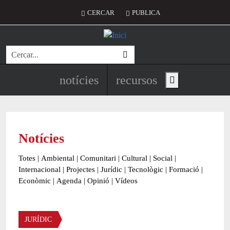
Vés al contingut
Menú del compte d'usuari
CERCAR
PUBLICA
Cerca
Navegació principal de l'encapç
notícies
recursos
Show main menu
Notícies
Totes
|
Ambiental
|
Comunitari
|
Cultural
|
Social
|
Internacional
|
Projectes
|
Jurídic
|
Tecnològic
|
Formació
|
Econòmic
|
Agenda
|
Opinió
|
Vídeos
Àmbit de la notícia
JURÍDIC