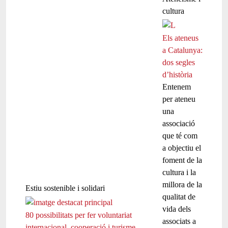
cultura
Els ateneus
a Catalunya:
dos segles
d’història
Entenem
per ateneu
una
associació
que té com
a objectiu el
foment de la
cultura i la
millora de la
Estiu sostenible i solidari
qualitat de
vida dels
80 possibilitats per fer voluntariat
associats a
internacional, cooperació i turisme