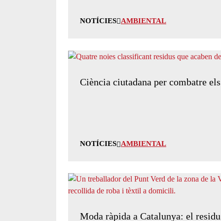
NOTÍCIES
AMBIENTAL
Ciència ciutadana per combatre els 
NOTÍCIES
AMBIENTAL
Moda ràpida a Catalunya: el residu