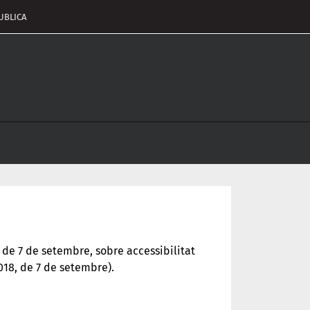
UBLICA
pçalament
nu
 de 7 de setembre, sobre accessibilitat
018, de 7 de setembre).