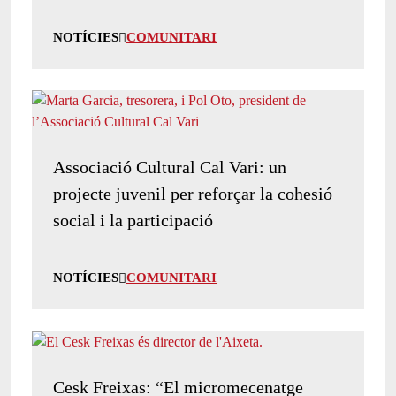
NOTÍCIES
COMUNITARI
Associació Cultural Cal Vari: un
projecte juvenil per reforçar la cohesió
social i la participació
NOTÍCIES
COMUNITARI
Cesk Freixas: “El micromecenatge