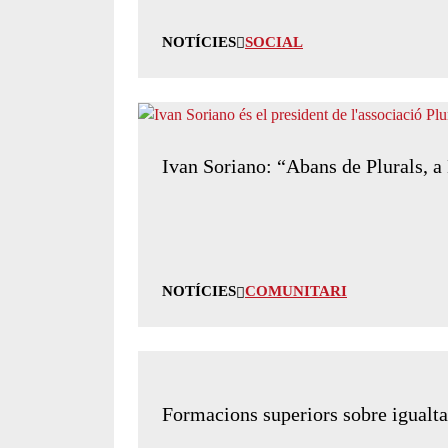
NOTÍCIES
SOCIAL
Ivan Soriano: “Abans de Plurals, a
NOTÍCIES
COMUNITARI
Formacions superiors sobre igualta