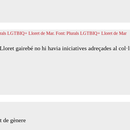
 Lloret gairebé no hi havia iniciatives adreçades al co
t de gènere