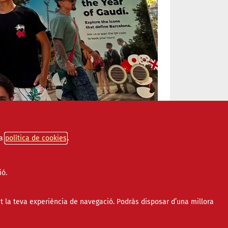
a
política de cookies
ió.
t la teva experiència de navegació. Podràs disposar d’una millora