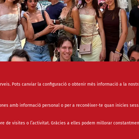
erveis. Pots canviar la configuració o obtenir més informació a la nostr
nes amb informació personal o per a reconèixer-te quan inicies sess
de visites o l’activitat. Gràcies a elles podem millorar constantmen