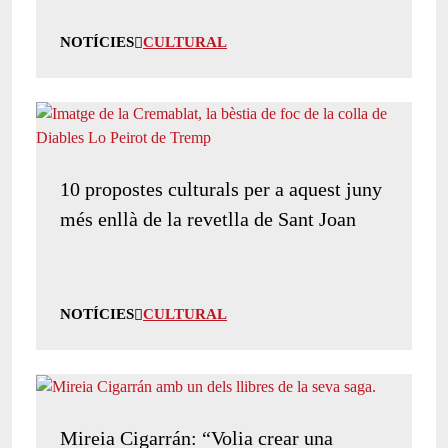
NOTÍCIES
CULTURAL
10 propostes culturals per a aquest juny
més enllà de la revetlla de Sant Joan
NOTÍCIES
CULTURAL
Mireia Cigarrán: “Volia crear una