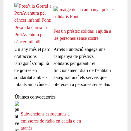
Posa’t la Gorra! a
Fes un préstec solidari i ajuda a
PortAventura pel
les persones sense sostre
càncer infantil
Un any més el parc
Arrels Fundació engega una
d’atraccions
campanya de préstecs
tarragoní s’omplirà
solidaris per garantir el
de gorres en
funcionament diari de l’entitat i
solidaritat amb els
assegurar així els serveis que
infants amb càncer.
ofereixen a persones sense llar.
Últimes convocatòries
Subvencions estructurals a
emissores de ràdio en català o en
aranès