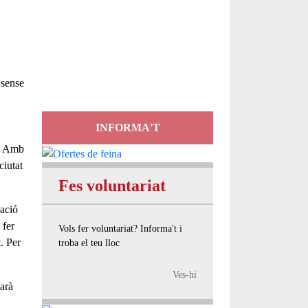
Servei
d'Assessorament
gratuït per a entitats
 sense
INFORMA'T
. Amb
ciutat
.
Fes voluntariat
pació
 fer
Vols fer voluntariat? Informa't i
. Per
troba el teu lloc
Ves-hi
narà